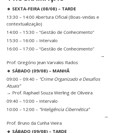
🔹 SEXTA-FEIRA (08/08) – TARDE
13:30 – 14:00 Abertura Oficial (Boas-vindas e
contextualização)
14:00 – 15:30 – “Gestão de Conhecimento”
15:30 – 16:00 – Intervalo
16:00 – 17:00 – “Gestão de Conhecimento”
→
Prof. Gregório Jean Varvakis Rados
🔹 SÁBADO (09/08) – MANHÃ
09:00 – 09:40 –
“Crime Organizado e Desafios
Atuais”
→ Prof. Raphael Souza Werling de Oliveira
09:40 – 10:00 – Intervalo
10:00 – 12:00 –
“Inteligência Cibernética”
→
Prof. Bruno da Cunha Vieira
🔹 SÁBADO (09/08) – TARDE