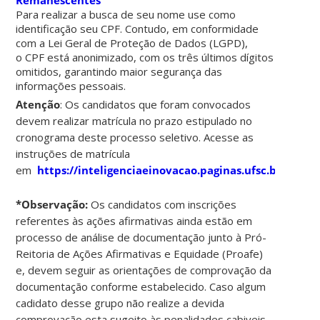
Remanescentes
Para realizar a busca de seu nome use como
identificação seu CPF. Contudo, em conformidade
com a
Lei Geral de Proteção de Dados (LGPD)
,
o
CPF está anonimizado
, com os
três últimos dígitos
omitidos
, garantindo maior segurança das
informações pessoais.
Atenção
: Os candidatos que foram convocados
devem realizar matrícula no prazo estipulado no
cronograma deste processo seletivo. Acesse as
instruções de matrícula
em
https://inteligenciaeinovacao.paginas.ufsc.br/matri
*Observação:
Os candidatos com inscrições
referentes às ações afirmativas ainda estão em
processo de análise de documentação junto à Pró-
Reitoria de Ações Afirmativas e Equidade (Proafe)
e, devem seguir as orientações de comprovação da
documentação conforme estabelecido. Caso algum
cadidato desse grupo não realize a devida
comprovação esta sugeito às penalidades cabiveis,