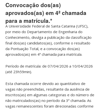
Convocação dos(as)
aprovados(as) em 4ª chamada
para a matrícula.*
A
Universidade Federal de Santa Catarina (UFSC)
,
por meio do
Departamento de Engenharia do
Conhecimento
, divulga a
publicação da classificação
final dos(as) candidatos(as)
, conforme o resultado
da
Pontuação Total
, e a
convocação dos(as)
aprovados(as) em 4ª chamada para matrícula
.
Período de matrícula: de 07/04/2026 a 10/04/2026
(até 23h59min).
Esta chamada ocorre devido ao
quantitativo de
vagas não preenchidas
, resultante da ausência de
inscritos(as) em algumas categorias e do número de
não matriculados(as) no período da 3ª chamada. As
vagas remanescentes foram direcionadas conforme