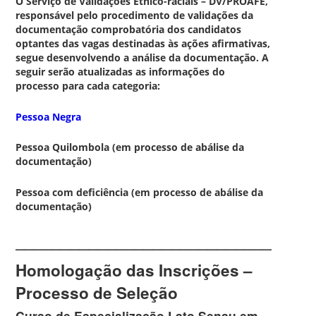
O Serviço de Validações Étnico-raciais – DV/PROAFE,
responsável pelo procedimento de validações da
documentação comprobatória dos candidatos
optantes das vagas destinadas às ações afirmativas,
segue desenvolvendo a análise da documentação. A
seguir serão atualizadas as informações do
processo para cada categoria:
Pessoa Negra
Pessoa Quilombola (em processo de abálise da
documentação)
Pessoa com deficiência (em processo de abálise da
documentação)
________________________________
Homologação das Inscrições –
Processo de Seleção
Curso de Especialização Lato Sensu em