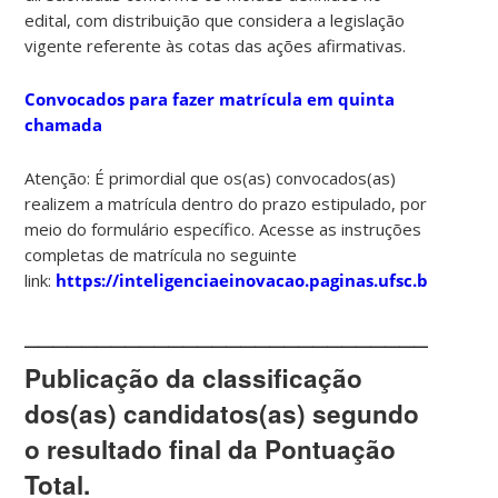
edital, com distribuição que considera a
legislação
vigente referente às cotas das ações afirmativas
.
Convocados para fazer matrícula em quinta
chamada
Atenção:
É
primordial
que os(as) convocados(as)
realizem a matrícula
dentro do prazo estipulado
, por
meio do
formulário específico
. Acesse as
instruções
completas de matrícula
no seguinte
link:
https://inteligenciaeinovacao.paginas.ufsc.br/matri
________________________________
Publicação da classificação
dos(as) candidatos(as) segundo
o resultado final da Pontuação
Total.