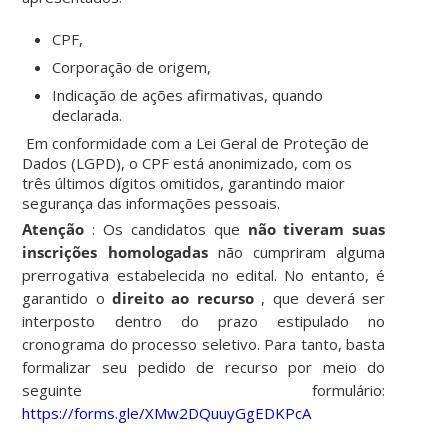
CPF
,
Corporação de origem
,
Indicação de ações afirmativas
, quando
declarada.
Em conformidade com a
Lei Geral de Proteção de
Dados (LGPD)
, o
CPF está anonimizado
, com os
três últimos dígitos omitidos
, garantindo maior
segurança das informações pessoais.
Atenção
: Os candidatos que
não tiveram suas
inscrições homologadas
não cumpriram alguma
prerrogativa estabelecida no edital. No entanto, é
garantido o
direito ao recurso
, que deverá ser
interposto dentro do prazo estipulado no
cronograma do processo seletivo. Para tanto, basta
formalizar seu pedido de recurso por meio do
seguinte formulário:
https://forms.gle/XMw2DQuuyGgEDKPcA