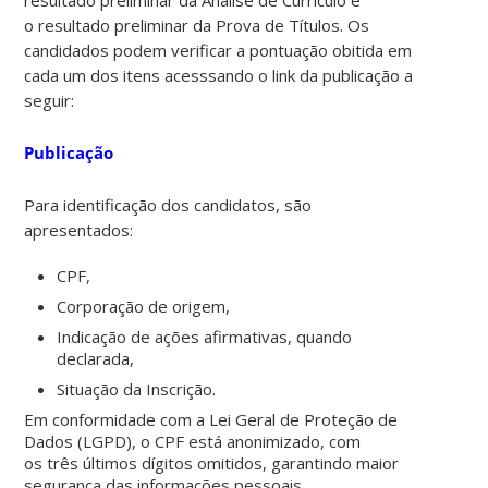
resultado preliminar da Análise de Currículo e
o resultado preliminar da Prova de Títulos. Os
candidados podem verificar a pontuação obitida em
cada um dos itens acesssando o link da publicação a
seguir:
Publicação
Para identificação dos candidatos, são
apresentados:
CPF
,
Corporação de origem
,
Indicação de ações afirmativas
, quando
declarada,
Situação da Inscrição.
Em conformidade com a
Lei Geral de Proteção de
Dados (LGPD)
, o
CPF está anonimizado
, com
os
três últimos dígitos omitidos
, garantindo maior
segurança das informações pessoais.