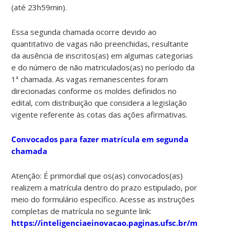
(até 23h59min).
Essa segunda chamada ocorre devido ao
quantitativo de vagas não preenchidas
, resultante
da ausência de inscritos(as) em algumas categorias
e do número de não matriculados(as) no período da
1ª chamada. As vagas remanescentes foram
direcionadas conforme os moldes definidos no
edital, com distribuição que considera a
legislação
vigente referente às cotas das ações afirmativas
.
Convocados para fazer matrícula em segunda
chamada
Atenção:
É
primordial
que os(as) convocados(as)
realizem a matrícula
dentro do prazo estipulado
, por
meio do
formulário específico
. Acesse as
instruções
completas de matrícula
no seguinte link:
https://inteligenciaeinovacao.paginas.ufsc.br/matricula