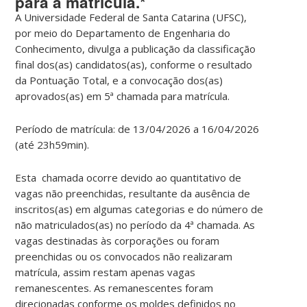
para a matrícula.*
A
Universidade Federal de Santa Catarina (UFSC)
,
por meio do
Departamento de Engenharia do
Conhecimento
, divulga a
publicação da classificação
final dos(as) candidatos(as)
, conforme o resultado
da
Pontuação Total
, e a
convocação dos(as)
aprovados(as) em 5ª chamada para matrícula
.
Período de matrícula: de 13/04/2026 a 16/04/2026
(até 23h59min).
Esta chamada ocorre devido ao
quantitativo de
vagas não preenchidas
, resultante da ausência de
inscritos(as) em algumas categorias e do número de
não matriculados(as) no período da 4ª chamada. As
vagas destinadas às corporações ou foram
preenchidas ou os convocados não realizaram
matrícula, assim restam apenas vagas
remanescentes. As remanescentes foram
direcionadas conforme os moldes definidos no