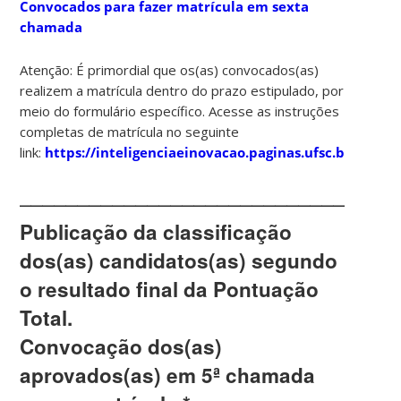
Convocados para fazer matrícula em sexta
chamada
Atenção:
É
primordial
que os(as) convocados(as)
realizem a matrícula
dentro do prazo estipulado
, por
meio do
formulário específico
. Acesse as
instruções
completas de matrícula
no seguinte
link:
https://inteligenciaeinovacao.paginas.ufsc.br/matri
________________________________
Publicação da classificação
dos(as) candidatos(as) segundo
o resultado final da Pontuação
Total.
Convocação dos(as)
aprovados(as) em 5ª chamada