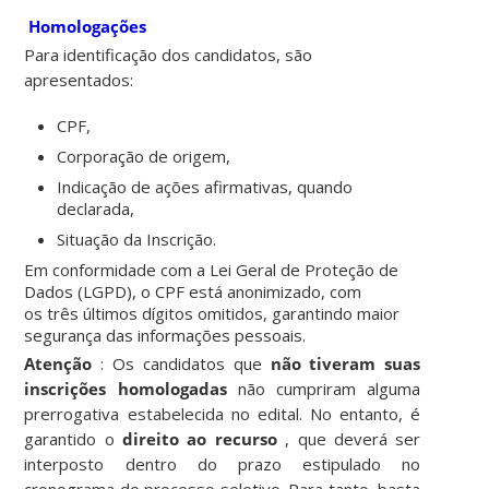
Homologações
Para identificação dos candidatos, são
apresentados:
CPF
,
Corporação de origem
,
Indicação de ações afirmativas
, quando
declarada,
Situação da Inscrição.
Em conformidade com a
Lei Geral de Proteção de
Dados (LGPD)
, o
CPF está anonimizado
, com
os
três últimos dígitos omitidos
, garantindo maior
segurança das informações pessoais.
Atenção
: Os candidatos que
não tiveram suas
inscrições homologadas
não cumpriram alguma
prerrogativa estabelecida no edital. No entanto, é
garantido o
direito ao recurso
, que deverá ser
interposto dentro do prazo estipulado no
cronograma do processo seletivo. Para tanto, basta