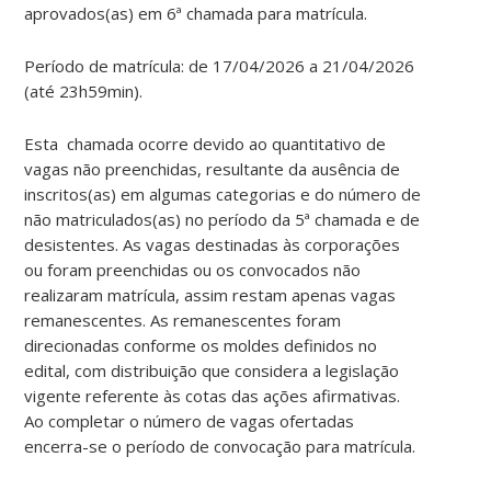
aprovados(as) em 6ª chamada para matrícula
.
Período de matrícula: de 17/04/2026 a 21/04/2026
(até 23h59min).
Esta chamada ocorre devido ao
quantitativo de
vagas não preenchidas
, resultante da ausência de
inscritos(as) em algumas categorias e do número de
não matriculados(as) no período da 5ª chamada e de
desistentes. As vagas destinadas às corporações
ou foram preenchidas ou os convocados não
realizaram matrícula, assim restam apenas vagas
remanescentes. As remanescentes foram
direcionadas conforme os moldes definidos no
edital, com distribuição que considera a
legislação
vigente referente às cotas das ações afirmativas
.
Ao completar o número de vagas ofertadas
encerra-se o período de convocação para matrícula.