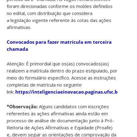
foram direcionadas conforme os moldes definidos
no edital, com distribuição que considera
a
legislação vigente referente às cotas das ações
afirmativas
.
Convocados para fazer matrícula em terceira
chamada
Atenção:
É
primordial
que os(as) convocados(as)
realizem a matrícula
dentro do prazo estipulado
, por
meio do
formulário específico
. Acesse as
instruções
completas de matrícula
no seguinte
link:
https://inteligenciaeinovacao.paginas.ufsc.br/matri
*Observação:
Alguns candidatos com inscrições
referentes às ações afirmativas ainda estão em
processo de análise de documentação junto à Pró-
Reitoria de Ações Afirmativas e Equidade (Proafe)
e, devem seguir as orientações de comprovação da