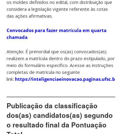
os moldes definidos no edital, com distribuição que
considera a
legislação vigente referente às cotas
das ações afirmativas
.
Convocados para fazer matrícula em quarta
chamada
Atenção:
É
primordial
que os(as) convocados(as)
realizem a matrícula
dentro do prazo estipulado
, por
meio do
formulário específico
. Acesse as
instruções
completas de matrícula
no seguinte
link:
https://inteligenciaeinovacao.paginas.ufsc.br/matri
________________________________
Publicação da classificação
dos(as) candidatos(as) segundo
o resultado final da Pontuação