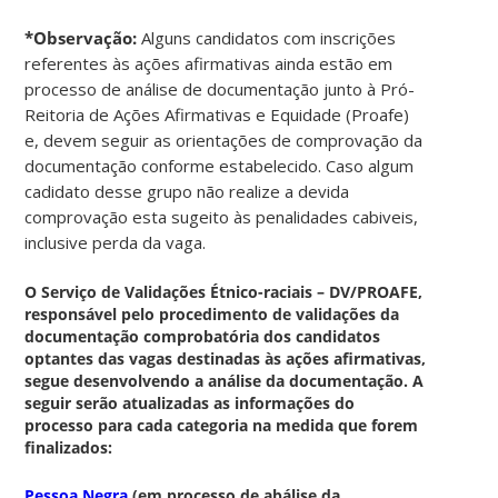
*Observação:
Alguns candidatos com inscrições
referentes às ações afirmativas ainda estão em
processo de análise de documentação junto à Pró-
Reitoria de Ações Afirmativas e Equidade (Proafe)
e, devem seguir as orientações de comprovação da
documentação conforme estabelecido. Caso algum
cadidato desse grupo não realize a devida
comprovação esta sugeito às penalidades cabiveis,
inclusive perda da vaga.
O Serviço de Validações Étnico-raciais – DV/PROAFE,
responsável pelo procedimento de validações da
documentação comprobatória dos candidatos
optantes das vagas destinadas às ações afirmativas,
segue desenvolvendo a análise da documentação. A
seguir serão atualizadas as informações do
processo para cada categoria na medida que forem
finalizados:
Pessoa Negra
(em processo de abálise da